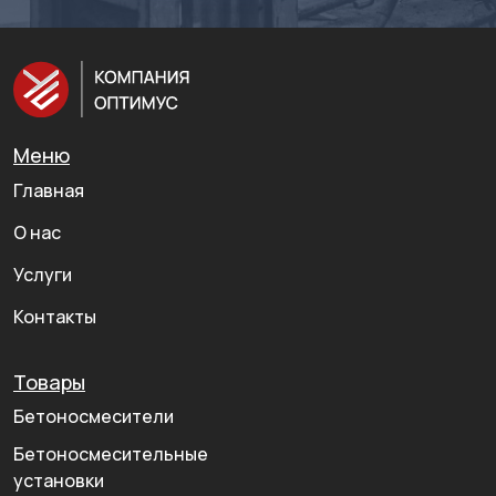
Я ознакомлен и согласен с
условиями обработки данных
Отправить
Меню
Главная
О нас
Услуги
Контакты
Товары
Бетоносмесители
Бетоносмесительные
установки